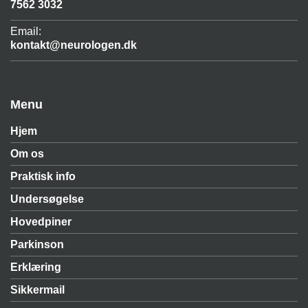
7562 3032
Email:
kontakt@neurologen.dk
Menu
Hjem
Om os
Praktisk info
Undersøgelse
Hovedpiner
Parkinson
Erklæring
Sikkermail