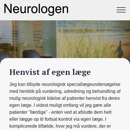
Gå
til
hovedindhold
Henvist af egen læge
Jeg kan tilbyde neurologisk speciallægeundersøgelse
med henblik på vurdering, udredning og behandling af
mulig neurologisk lidelse af patienter henvist fra deres
egen læge. I videst muligt omfang vil jeg gøre alle
patienter "færdige" - enten ved at afslutte dem helt
eller lægge op til fortsat kontrol via egen læge. I
komplicerede tilfælde, hvor jeg må vurdere, der er