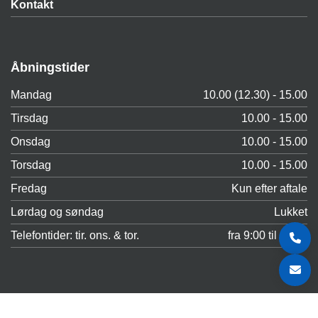
Kontakt
Åbningstider
Mandag
10.00 (12.30) - 15.00
Tirsdag
10.00 - 15.00
Onsdag
10.00 - 15.00
Torsdag
10.00 - 15.00
Fredag
Kun efter aftale
Lørdag og søndag
Lukket
Telefontider: tir. ons. & tor.
fra 9:00 til 11:00
Copyright © 2026 - Neurologen
, CVR 21031402 |
Cookiepolitik