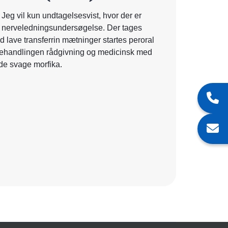
 Jeg vil kun undtagelsesvist, hvor der er
le nerveledningsundersøgelse. Der tages
Ved lave transferrin mætninger startes peroral
 behandlingen rådgivning og medicinsk med
lde svage morfika.