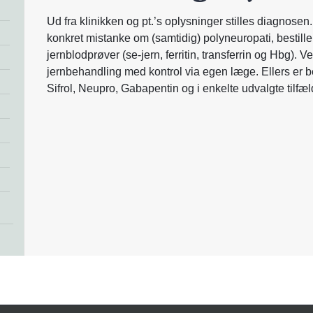
Ud fra klinikken og pt.’s oplysninger stilles diagnosen.
konkret mistanke om (samtidig) polyneuropati, bestil
jernblodprøver (se-jern, ferritin, transferrin og Hbg). 
jernbehandling med kontrol via egen læge. Ellers er
Sifrol, Neupro, Gabapentin og i enkelte udvalgte tilfæ