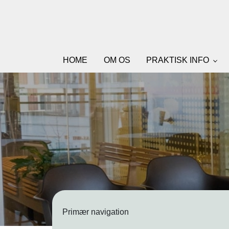
Skip
to
main
content
HOME
OM OS
PRAKTISK INFO
Primær navigation