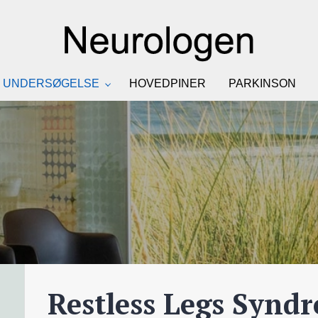
UNDERSØGELSE
HOVEDPINER
PARKINSON
Restless Legs Synd