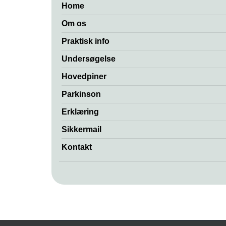
Home
Om os
Praktisk info
Undersøgelse
Hovedpiner
Parkinson
Erklæring
Sikkermail
Kontakt