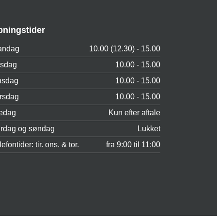
bningstider
andag
10.00 (12.30) - 15.00
rsdag
10.00 - 15.00
nsdag
10.00 - 15.00
rsdag
10.00 - 15.00
edag
Kun efter aftale
rdag og søndag
Lukket
lefontider: tir. ons. & tor.
fra 9:00 til 11:00