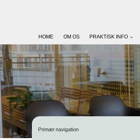
Skip
to
main
content
HOME
OM OS
PRAKTISK INFO
Primær navigation