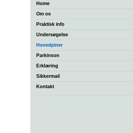
Home
Om os
Praktisk info
Undersøgelse
Hovedpiner
Parkinson
Erklæring
Sikkermail
Kontakt